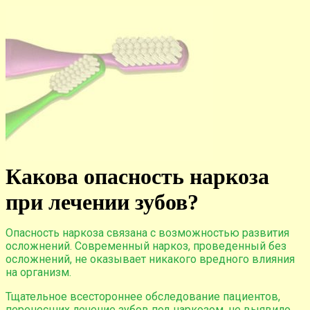
Перейти
к
содержимому
Какова опасность наркоза
при лечении зубов?
Опасность наркоза связана с возможностью развития
осложнений. Современный наркоз, проведенный без
осложнений, не оказывает никакого вредного влияния
на организм.
Тщательное всестороннее обследование пациентов,
перенесших лечение зубов под наркозом, не выявило