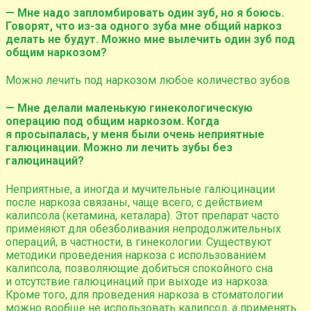
— Мне надо запломбировать один зуб, но я боюсь.
Говорят, что из-за одного зуба мне общий наркоз
делать не будут. Можно мне вылечить один зуб под
общим наркозом?
Можно лечить под наркозом любое количество зубов
— Мне делали маленькую гинекологическую
операцию под общим наркозом. Когда
я просыпалась, у меня были очень неприятные
галюцинации. Можно ли лечить зубы без
галюцинаций?
Неприятные, а иногда и мучительные галюцинации
после наркоза связаны, чаще всего, с действием
калипсола (кетамина, кеталара). Этот препарат часто
применяют для обезболивания непродолжительных
операций, в частности, в гинекологии. Существуют
методики проведения наркоза с использованием
калипсола, позволяющие добиться спокойного сна
и отсутствие галюцинаций при выходе из наркоза.
Кроме того, для проведения наркоза в стоматологии
можно вообще не использовать калипсол, а применять