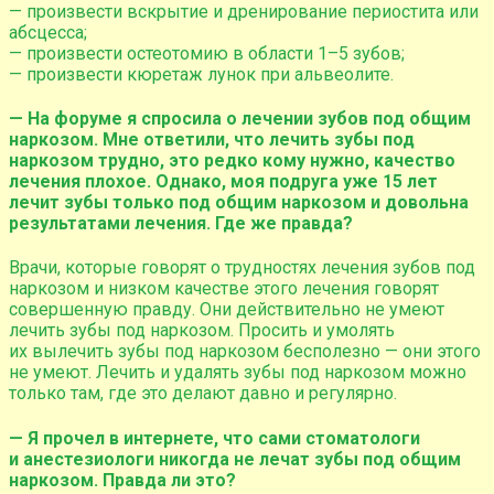
— произвести вскрытие и дренирование периостита или
абсцесса;
— произвести остеотомию в области 1–5 зубов;
— произвести кюретаж лунок при альвеолите.
— На форуме я спросила о лечении зубов под общим
наркозом. Мне ответили, что лечить зубы под
наркозом трудно, это редко кому нужно, качество
лечения плохое. Однако, моя подруга уже 15 лет
лечит зубы только под общим наркозом и довольна
результатами лечения. Где же правда?
Врачи, которые говорят о трудностях лечения зубов под
наркозом и низком качестве этого лечения говорят
совершенную правду. Они действительно не умеют
лечить зубы под наркозом. Просить и умолять
их вылечить зубы под наркозом бесполезно — они этого
не умеют. Лечить и удалять зубы под наркозом можно
только там, где это делают давно и регулярно.
— Я прочел в интернете, что сами стоматологи
и анестезиологи никогда не лечат зубы под общим
наркозом. Правда ли это?