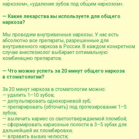
наркозом», «удаление зубов под общим наркозом».
— Какие лекарства вы используете для общего
наркоза?
Мы проводим внутривенные наркозы. У нас есть
абсолютно все препараты, разрешенные для
внутривенного наркоза в России. В каждом конкретном
случае анестезиолог выбирает оптимальную
комбинацию препаратов.
— Что можно успеть за 20 минут общего наркоза
в стоматологии?
За 20 минут наркоза в стоматологии можно:
— удалить 1–10 зубов;
— депульпировать однокорневой зуб;
— препарировать (обточить) под протезирование 1–5
зубов;
— вылечить кариес со светоотверждаемой пломбой;
— сформировать кариозные полости в 3–5 зубах для
дальнейшей их пломбировки;
— вправить вывих челюсти;