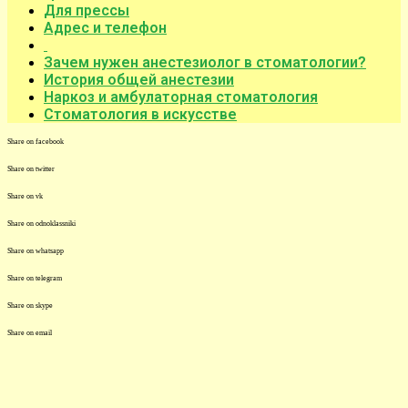
Для прессы
Адрес и телефон
Зачем нужен анестезиолог в стоматологии?
История общей анестезии
Наркоз и амбулаторная стоматология
Стоматология в искусстве
Share on facebook
Share on twitter
Share on vk
Share on odnoklassniki
Share on whatsapp
Share on telegram
Share on skype
Share on email