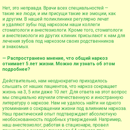
Нет, это неправда. Врачи всех специальностей —
такие же люди, и им присущи такие же эмоции, как
и другим. В нашей поликлинике регулярно лечат
и удаляют зубы под наркозом наши коллеги
стоматологи и анестезиологи. Кроме того, стоматологи
и анестезиологи из других клиник присылают к нам для
лечения зубов под наркозом своих родственников
и знакомых.
— Распространено мнение, что общий наркоз
отнимает 5 лет жизни. Можно ли узнать об этом
подробнее?
Действительно, нам неоднократно приходилось
слышать от наших пациентов, что наркоз сокращает
жизнь на 3, 5 или даже 10 лет. Для ответа на этот вопрос
мы специально изучили отечественную и иностранную
литературу о наркозе. Нам не удалось найти ни одного
упоминания о сокращении жизни под влиянием наркоза.
Наш практический опыт подтверждает абсолютную
необоснованность подобных утверждений. Например,
наш анестезиолог, работая в стационаре, провел