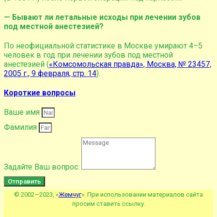
— Бывают ли летальные исходы при лечении зубов
под местной анестезией?
По неофициальной статистике в Москве умирают 4–5
человек в год при лечении зубов под местной
анестезией (
«Комсомольская правда», Москва, № 23457,
2005 г., 9 февраля, стр. 14
).
Короткие вопросы
Ваше имя
Фамилия
Задайте Ваш вопрос:
Отправить
© 2002—2023, «
Жемчуг
». При использовании материалов сайта
просим ставить ссылку.