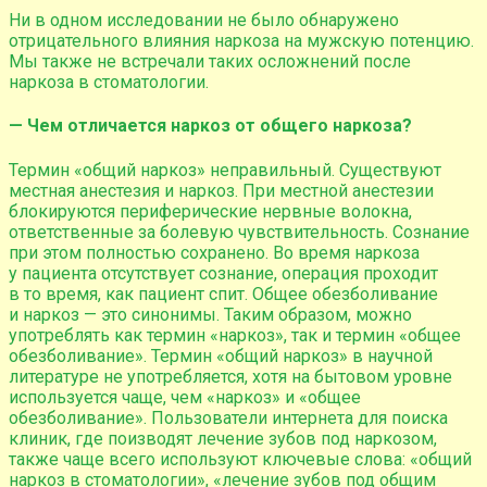
Ни в одном исследовании не было обнаружено
отрицательного влияния наркоза на мужскую потенцию.
Мы также не встречали таких осложнений после
наркоза в стоматологии.
— Чем отличается наркоз от общего наркоза?
Термин «общий наркоз» неправильный. Существуют
местная анестезия и наркоз. При местной анестезии
блокируются периферические нервные волокна,
ответственные за болевую чувствительность. Cознание
при этом полностью сохранено. Во время наркоза
у пациента отсутствует сознание, операция проходит
в то время, как пациент спит. Общее обезболивание
и наркоз — это синонимы. Таким образом, можно
употреблять как термин «наркоз», так и термин «общее
обезболивание». Термин «общий наркоз» в научной
литературе не употребляется, хотя на бытовом уровне
используется чаще, чем «наркоз» и «общее
обезболивание». Пользователи интернета для поиска
клиник, где поизводят лечение зубов под наркозом,
также чаще всего используют ключевые слова: «общий
наркоз в стоматологии», «лечение зубов под общим